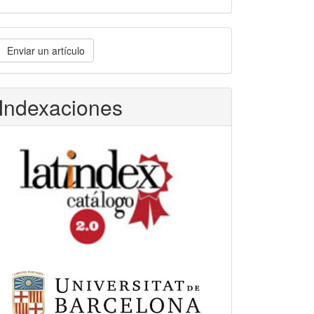
nviar
Enviar un artículo
n
rtículo
Indexaciones