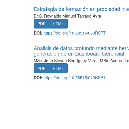
Estrategia de formación en propiedad inte
Dr.C. Reynaldo Manuel Tarragó Ayra
PDF
HTML
DOI:
https://doi.org/10.58515/009RSPT
Análisis de datos profundo mediante herram
generación de un Dashboard Gerencial
MSc. John Steven Rodríguez Vera , MSc. Andrea 
PDF
HTML
DOI:
https://doi.org/10.58515/010RSPT