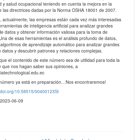
d y salud ocupacional teniendo en cuenta la mejora en la
de las directrices dadas por la Norma OSHA 18001 de 2007.
mo, actualmente, las empresas están cada vez más interesadas
herramientas de inteligencia artificial para analizar grandes
de datos y obtener información valiosa para la toma de
Una de esas herramientas es el análisis profundo de datos,
algoritmos de aprendizaje automático para analizar grandes
 datos y descubrir patrones y relaciones complejas.
ue el contenido de este número sea de utilidad para toda la
 que nos hagan saber sus opiniones, a
iatechnological.edu.ec
 número ya está en preparación…Nos encontraremos!
//doi.org/10.58515/00400123St
:
2023-06-09