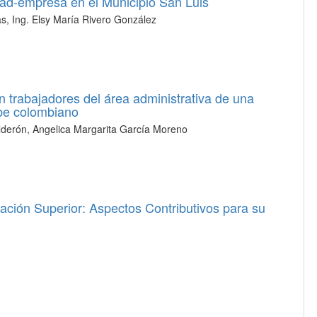
idad-empresa en el Municipio San Luis
as, Ing. Elsy María Rivero González
n trabajadores del área administrativa de una
ibe colombiano
erón, Angelica Margarita García Moreno
cación Superior: Aspectos Contributivos para su