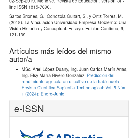
02-Sep-2019. Mendive. Revista de Educación. Versión On-
line ISSN 1815-7696.
Saltos Briones, G., Odriozola Guitart, S., y Ortiz Torres, M.
(2018). La Vinculación Universidad-Empresa-Gobierno: Una
Visión Histórica y Conceptual. Ensayo. Edición Continua, 9,
121-139.
Artículos más leídos del mismo
autor/a
MSc. Ariel López Duany, Ing. Juan Carlos Marín Arias,
Ing. Elsy María Rivero González,
Predicción del
rendimiento agrícola en el cultivo de la habichuela
,
Revista Científica Sapientia Technological: Vol. 5 Núm.
1 (2024): Enero-Junio
e-ISSN