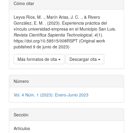
Detalles
Cómo citar
del
Leyva Ríos, M. ., Marín Arias, J. C. ., & Rivero
artículo
González, E. M. . (2023). Experiencia práctica del
vínculo universidad-empresa en el Municipio San Luis.
Revista Científica Sapientia Technological
,
4
(1).
https://doi.org/10.58515/008RSPT (Original work
published 9 de junio de 2023)
Más formatos de cita
Descargar cita
Número
Vol. 4 Núm. 1 (2023): Enero-Junio 2023
Sección
Artículos