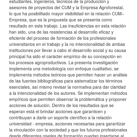
estudiantes, ingenieros, técnicos de la producción y
asesores de proyectos del CUM y la Empresa Agroforestal,
lo que ha posibilitado mayor visibilidad en la relación CUM–
Empresa, que es la propuesta que se presenta como
resultado en este trabajo. Las insuficiencias en esta relación
han sido, una de las resistencias al desarrollo eficaz y
eficiente del proceso de formación de los profesionales
universitarios en el trabajo y la no intencionalidad de ambas
instituciones por llevar a cabo el desarrollo social y su causa
principal ha sido el carácter empírico de su concepción en
los procesos agroproductivos. La presenta investigación
implementa una metodología con enfoque cualitativo, se
implementa métodos teóricos que permiten hacer un análisis
de las fuentes bibliográficas para sistematizar los términos
esenciales, así mismo revisar la normativa para dar claridad
a la intencionalidad de los autores. Se implementan métodos
empíricos que permiten observar la problemática y proponer
acciones de solución. Dentro de los resultados que se
esperan está el brindar acciones que garanticen y
contribuyan a darle un soporte científico a la relación
universidad - empresa, acciones necesarias para garantizar
la vinculación con la sociedad y que los futuros profesionales
desde diferentes niveles de formación puedan insertarse al