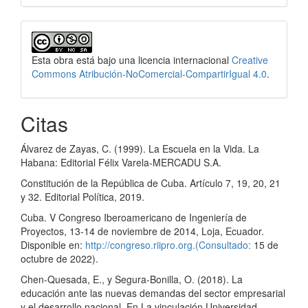
Esta obra está bajo una licencia internacional
Creative
Commons Atribución-NoComercial-CompartirIgual 4.0
.
Citas
Álvarez de Zayas, C. (1999). La Escuela en la Vida. La
Habana: Editorial Félix Varela-MERCADU S.A.
Constitución de la República de Cuba. Artículo 7, 19, 20, 21
y 32. Editorial Política, 2019.
Cuba. V Congreso Iberoamericano de Ingeniería de
Proyectos, 13-14 de noviembre de 2014, Loja, Ecuador.
Disponible en:
http://congreso.riipro.org.(Consultado:
15 de
octubre de 2022).
Chen-Quesada, E., y Segura-Bonilla, O. (2018). La
educación ante las nuevas demandas del sector empresarial
y el desarrollo nacional. En La vinculación Universidad-