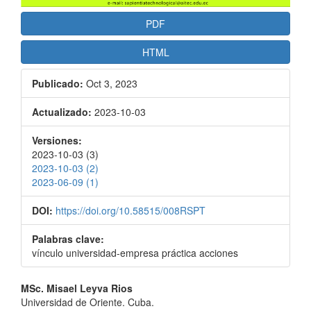
PDF
HTML
Publicado:
Oct 3, 2023
Actualizado:
2023-10-03
Versiones:
2023-10-03 (3)
2023-10-03 (2)
2023-06-09 (1)
DOI:
https://doi.org/10.58515/008RSPT
Palabras clave:
vínculo universidad-empresa práctica acciones
Contenido
MSc. Misael Leyva Rios
Universidad de Oriente. Cuba.