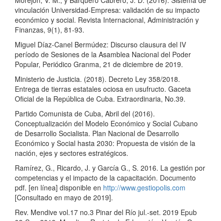
vinculación Universidad-Empresa: validación de su impacto
económico y social. Revista Internacional, Administración y
Finanzas, 9(1), 81-93.
Miguel Díaz-Canel Bermúdez: Discurso clausura del IV
período de Sesiones de la Asamblea Nacional del Poder
Popular, Periódico Granma, 21 de diciembre de 2019.
Ministerio de Justicia. (2018). Decreto Ley 358/2018.
Entrega de tierras estatales ociosa en usufructo. Gaceta
Oficial de la República de Cuba. Extraordinaria, No.39.
Partido Comunista de Cuba, Abril del (2016).
Conceptualización del Modelo Económico y Social Cubano
de Desarrollo Socialista. Plan Nacional de Desarrollo
Económico y Social hasta 2030: Propuesta de visión de la
nación, ejes y sectores estratégicos.
Ramírez, G., Ricardo, J. y García G., S. 2016. La gestión por
competencias y el impacto de la capacitación. Documento
pdf. [en línea] disponible en
http://www.gestiopolis.com
[Consultado en mayo de 2019].
Rev. Mendive vol.17 no.3 Pinar del Río jul.-set. 2019 Epub