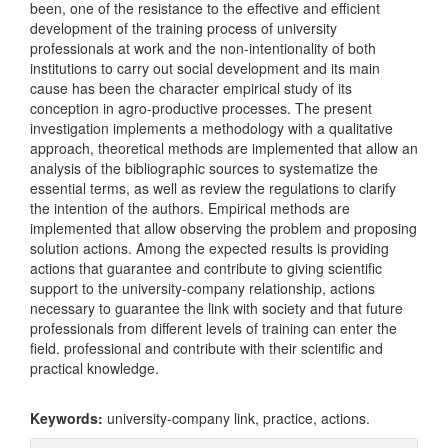
been, one of the resistance to the effective and efficient
development of the training process of university
professionals at work and the non-intentionality of both
institutions to carry out social development and its main
cause has been the character empirical study of its
conception in agro-productive processes. The present
investigation implements a methodology with a qualitative
approach, theoretical methods are implemented that allow an
analysis of the bibliographic sources to systematize the
essential terms, as well as review the regulations to clarify
the intention of the authors. Empirical methods are
implemented that allow observing the problem and proposing
solution actions. Among the expected results is providing
actions that guarantee and contribute to giving scientific
support to the university-company relationship, actions
necessary to guarantee the link with society and that future
professionals from different levels of training can enter the
field. professional and contribute with their scientific and
practical knowledge.
Keywords:
university-company link, practice, actions.