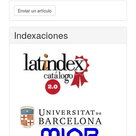
Enviar
Enviar un artículo
un
artículo
Indexaciones