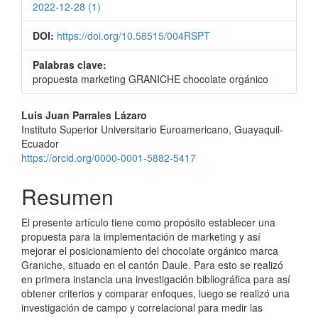
2022-12-28 (1)
DOI:
https://doi.org/10.58515/004RSPT
Palabras clave:
propuesta marketing GRANICHE chocolate orgánico
Contenido
Luis Juan Parrales Lázaro
Instituto Superior Universitario Euroamericano, Guayaquil-
principal
Ecuador
del
https://orcid.org/0000-0001-5882-5417
artículo
Resumen
El presente artículo tiene como propósito establecer una
propuesta para la implementación de marketing y así
mejorar el posicionamiento del chocolate orgánico marca
Graniche, situado en el cantón Daule. Para esto se realizó
en primera instancia una investigación bibliográfica para así
obtener criterios y comparar enfoques, luego se realizó una
investigación de campo y correlacional para medir las