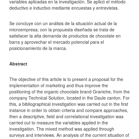
variables aplicadas en la investigación. Se aplicó el método
deductivo e inductivo mediante encuestas y entrevistas.
Se concluye con un análisis de la situación actual de la
microempresa; con la propuesta diseñada se trata de
satisfacer la alta demanda de productos de chocolate en
barra y aprovechar el mercado potencial para el
posicionamiento de la marca.
Abstract
The objective of this article is to present a proposal for the
implementation of marketing and thus improve the
positioning of the organic chocolate brand Graniche, from the
company Technical Solution, located in the Daule canton. For
this, a bibliographical investigation was carried out in the first
instance in order to obtain criteria and compare approaches,
then a descriptive, field and correlational investigation was
carried out to measure the variables applied in the
investigation. The mixed method was applied through
surveys and interviews. An analysis of the current situation of