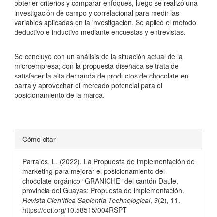
obtener criterios y comparar enfoques, luego se realizó una
investigación de campo y correlacional para medir las
variables aplicadas en la investigación. Se aplicó el método
deductivo e inductivo mediante encuestas y entrevistas.
Se concluye con un análisis de la situación actual de la
microempresa; con la propuesta diseñada se trata de
satisfacer la alta demanda de productos de chocolate en
barra y aprovechar el mercado potencial para el
posicionamiento de la marca.
Detalles
Cómo citar
del
Parrales, L. (2022). La Propuesta de implementación de
artículo
marketing para mejorar el posicionamiento del
chocolate orgánico “GRANICHE” del cantón Daule,
provincia del Guayas: Propuesta de implementación.
Revista Científica Sapientia Technological
,
3
(2), 11.
https://doi.org/10.58515/004RSPT