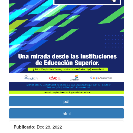
pdf
html
Publicado:
Dec 28, 2022