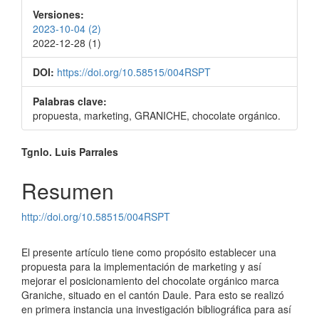
Versiones:
2023-10-04 (2)
2022-12-28 (1)
DOI:
https://doi.org/10.58515/004RSPT
Palabras clave:
propuesta, marketing, GRANICHE, chocolate orgánico.
Contenido
Tgnlo. Luis Parrales
principal
Resumen
del
http://doi.org/10.58515/004RSPT
artículo
El presente artículo tiene como propósito establecer una
propuesta para la implementación de marketing y así
mejorar el posicionamiento del chocolate orgánico marca
Graniche, situado en el cantón Daule. Para esto se realizó
en primera instancia una investigación bibliográfica para así