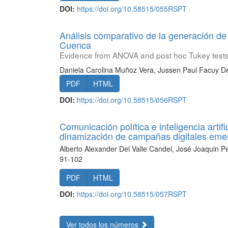
DOI:
https://doi.org/10.58515/055RSPT
Análisis comparativo de la generación de
Cuenca
Evidence from ANOVA and post hoc Tukey test
Daniela Carolina Muñoz Vera, Jussen Paul Facuy D
PDF
HTML
DOI:
https://doi.org/10.58515/056RSPT
Comunicación política e inteligencia artifi
dinamización de campañas digitales eme
Alberto Alexander Del Valle Candel, José Joaquin Pe
91-102
PDF
HTML
DOI:
https://doi.org/10.58515/057RSPT
Ver todos los números