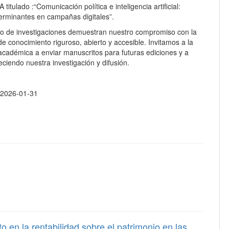
 titulado :“Comunicación política e inteligencia artificial:
terminantes en campañas digitales”.
to de investigaciones demuestran nuestro compromiso con la
e conocimiento riguroso, abierto y accesible. Invitamos a la
cadémica a enviar manuscritos para futuras ediciones y a
leciendo nuestra investigación y difusión.
:
2026-01-31
 en la rentabilidad sobre el patrimonio en las