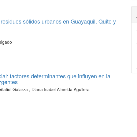
 residuos sólidos urbanos en Guayaquil, Quito y
s
elgado
cial: factores determinantes que influyen en la
rgentes
ñafiel Galarza , Diana Isabel Almeida Aguilera