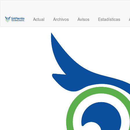
Navegación
principal
Contenido
Actual
Archivos
Avisos
Estadísticas
principal
Barra
lateral