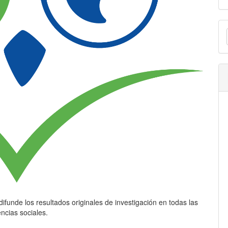
E
u
a
 difunde los resultados originales de investigación en todas las
encias sociales.