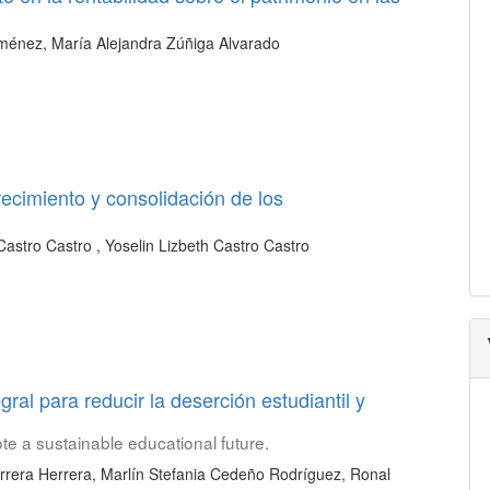
ménez, María Alejandra Zúñiga Alvarado
recimiento y consolidación de los
stro Castro , Yoselin Lizbeth Castro Castro
ral para reducir la deserción estudiantil y
e a sustainable educational future.
rrera Herrera, Marlín Stefania Cedeño Rodríguez, Ronal