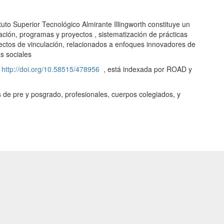
ituto Superior Tecnológico Almirante Illingworth constituye un
ación, programas y proyectos , sistematización de prácticas
yectos de vinculación, relacionados a enfoques innovadores de
as sociales
:
http://doi.org/10.58515/478956
, está indexada por ROAD y
s de pre y posgrado, profesionales, cuerpos colegiados, y