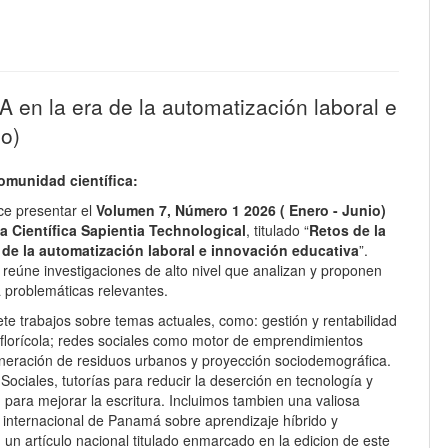
A en la era de la automatización laboral e
io)
omunidad científica:
e presentar el
Volumen 7, Número 1
2026 ( Enero - Junio)
a Científica Sapientia Technological
, titulado “
Retos de la
a de la automatización laboral e innovación educativa
”.
 reúne investigaciones de alto nivel que analizan y proponen
a problemáticas relevantes.
te trabajos sobre temas actuales, como: gestión y rentabilidad
r florícola; redes sociales como motor de emprendimientos
generación de residuos urbanos y proyección sociodemográfica.
Sociales, tutorías para reducir la deserción en tecnología y
 para mejorar la escritura. Incluimos tambien una valiosa
n internacional de Panamá sobre aprendizaje híbrido y
, un artículo nacional titulado enmarcado en la edicion de este