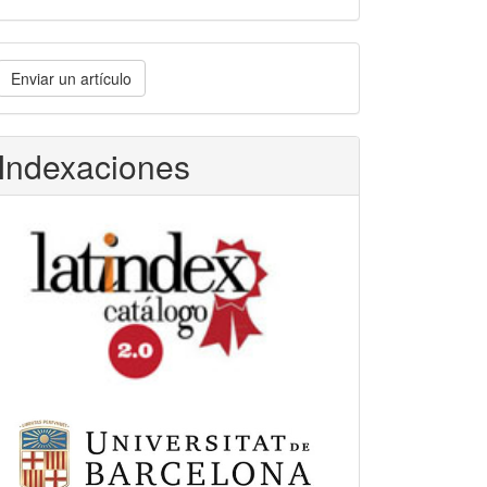
nviar
Enviar un artículo
n
rtículo
Indexaciones